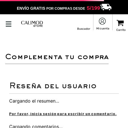
S/
199
ENVÍO GRATIS
POR COMPRAS DESDE
complementa tu compra
Cargando el resumen…
Por favor, inicia sesión para escribir un comentario.
Cargando comentarios…