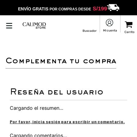
S/
199
ENVÍO GRATIS
POR COMPRAS DESDE
complementa tu compra
Cargando el resumen…
Por favor, inicia sesión para escribir un comentario.
Cargando comentarios…