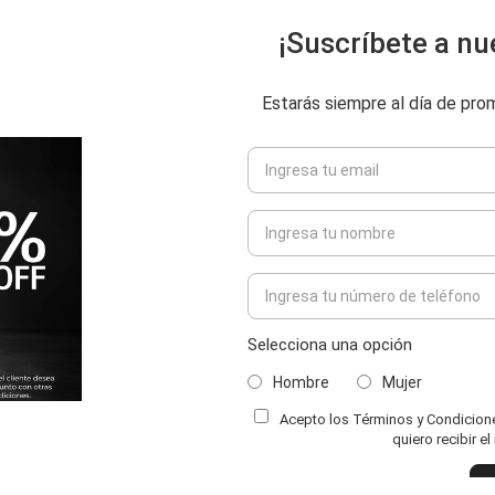
¡Suscríbete a nu
Estarás siempre al día de pr
Selecciona una opción
Hombre
Mujer
Acepto los Términos y Condiciones
ENVIAR COMENTARIO
quiero recibir e