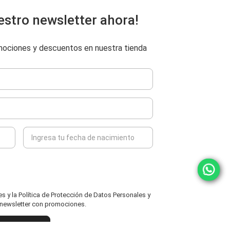
estro newsletter ahora!
omociones y descuentos en nuestra tienda
 y la Política de Protección de Datos Personales y
l newsletter con promociones.
ENVIAR