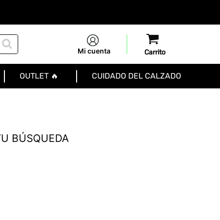
Mi cuenta
OUTLET 🔥
CUIDADO DEL CALZADO
TU BÚSQUEDA