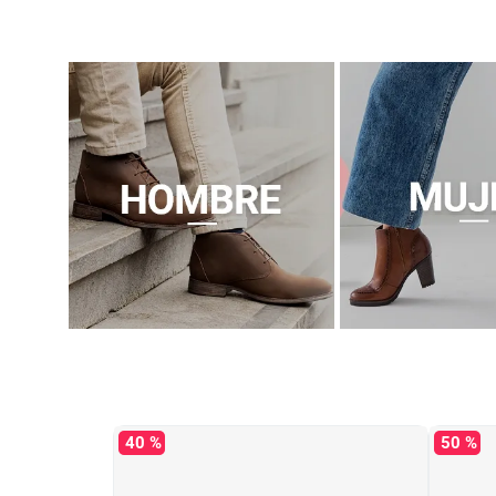
40 %
50 %