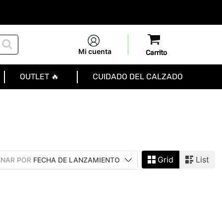
Mi cuenta
OUTLET 🔥
CUIDADO DEL CALZADO
Grid
List
NAR POR
FECHA DE LANZAMIENTO