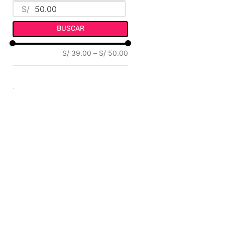
S/
BUSCAR
S/ 39.00
–
S/ 50.00
.