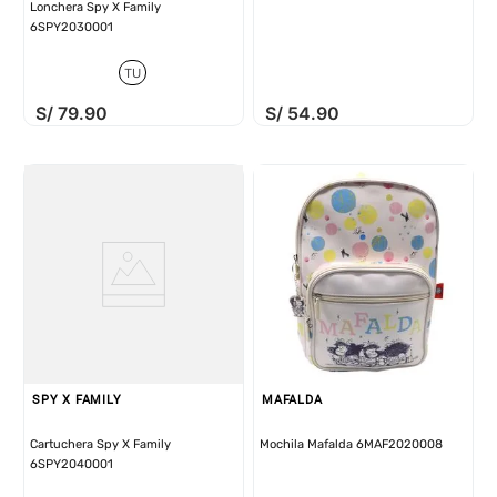
Lonchera Spy X Family
6SPY2030001
TU
S/
79
.
90
S/
54
.
90
SPY X FAMILY
MAFALDA
Cartuchera Spy X Family
Mochila Mafalda 6MAF2020008
6SPY2040001