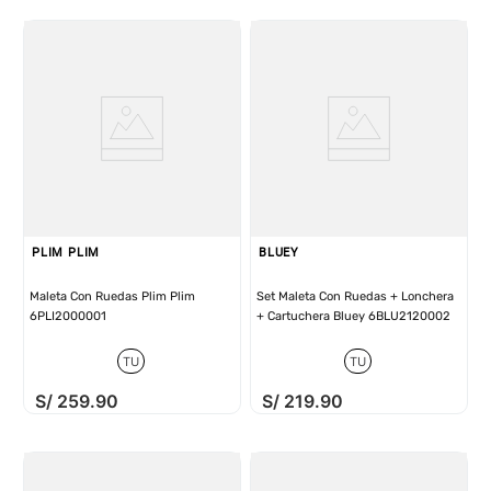
PLIM PLIM
BLUEY
Maleta Con Ruedas Plim Plim
Set Maleta Con Ruedas + Lonchera
6PLI2000001
+ Cartuchera Bluey 6BLU2120002
TU
TU
S/
259
.
90
S/
219
.
90