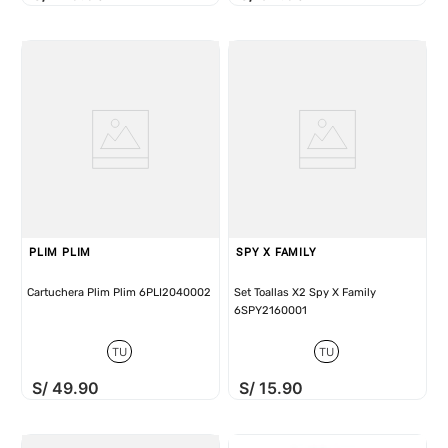
PLIM PLIM
SPY X FAMILY
Cartuchera Plim Plim 6PLI2040002
Set Toallas X2 Spy X Family
6SPY2160001
TU
TU
S/
49
.
90
S/
15
.
90