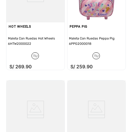
HOT WHEELS
PEPPA PIG
Maleta Con Ruedas Hot Wheels
Maleta Con Ruedas Peppa Pig
6HTW2000022
6PPG2000018
TU
TU
S/
269
.
90
S/
259
.
90