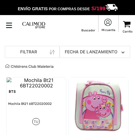
S/
199
ENVÍO GRATIS
POR COMPRAS DESDE
FILTRAR
FECHA DE LANZAMIENTO
/
Childrens Club Maleteria
BTS
Mochila Bt21 6BT22020002
TU