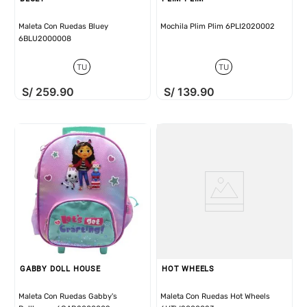
Maleta Con Ruedas Bluey
Mochila Plim Plim 6PLI2020002
6BLU2000008
TU
TU
S/
259
.
90
S/
139
.
90
GABBY DOLL HOUSE
HOT WHEELS
Maleta Con Ruedas Gabby's
Maleta Con Ruedas Hot Wheels