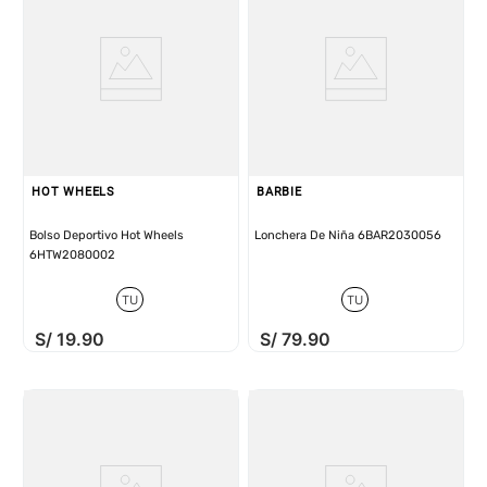
HOT WHEELS
BARBIE
Bolso Deportivo Hot Wheels
Lonchera De Niña 6BAR2030056
6HTW2080002
TU
TU
S/
19
.
90
S/
79
.
90