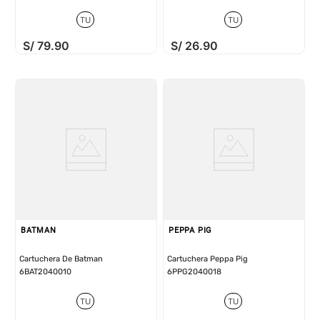
TU
TU
S/
79
.
90
S/
26
.
90
BATMAN
PEPPA PIG
Cartuchera De Batman
Cartuchera Peppa Pig
6BAT2040010
6PPG2040018
TU
TU