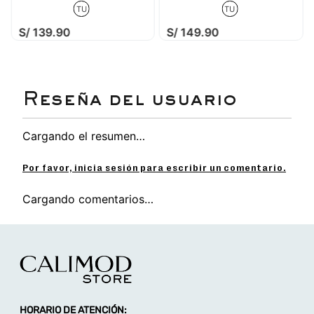
TU
TU
S/
139
.
90
S/
149
.
90
Cargando el resumen…
Por favor, inicia sesión para escribir un comentario.
Cargando comentarios…
HORARIO DE ATENCIÓN: