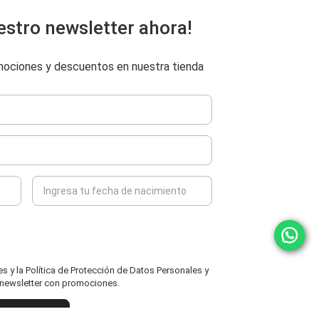
estro newsletter ahora!
omociones y descuentos en nuestra tienda
 y la Política de Protección de Datos Personales y
l newsletter con promociones.
ENVIAR