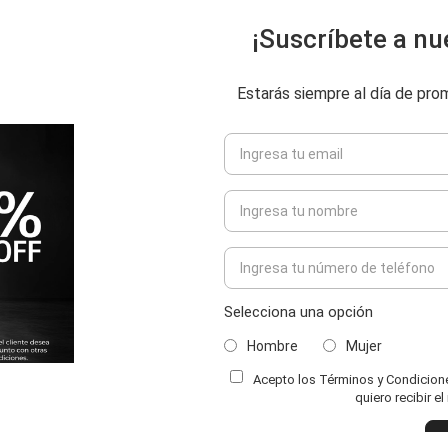
¡Suscríbete a nu
Estarás siempre al día de pr
Selecciona una opción
Hombre
Mujer
Acepto los Términos y Condiciones
ENVIAR COMENTARIO
quiero recibir e