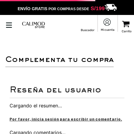
S/
199
ENVÍO GRATIS
POR COMPRAS DESDE
complementa tu compra
Cargando el resumen…
Por favor, inicia sesión para escribir un comentario.
Cargando comentarios…