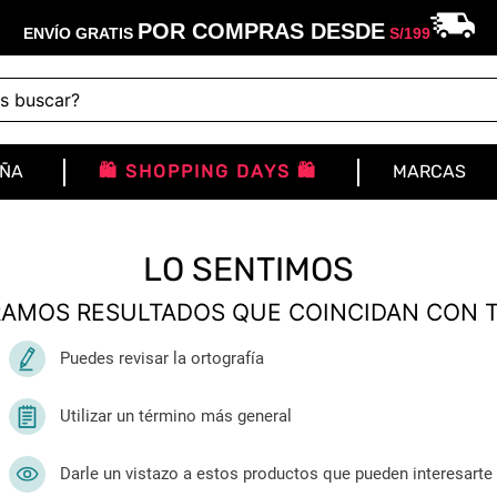
POR COMPRAS DESDE
ENVÍO GRATIS
S/
199
buscar?
IÑA
🛍️ SHOPPING DAYS 🛍️
MARCAS
LO SENTIMOS
AMOS RESULTADOS QUE COINCIDAN CON 
Puedes revisar la ortografía
Utilizar un término más general
Darle un vistazo a estos productos que pueden interesarte