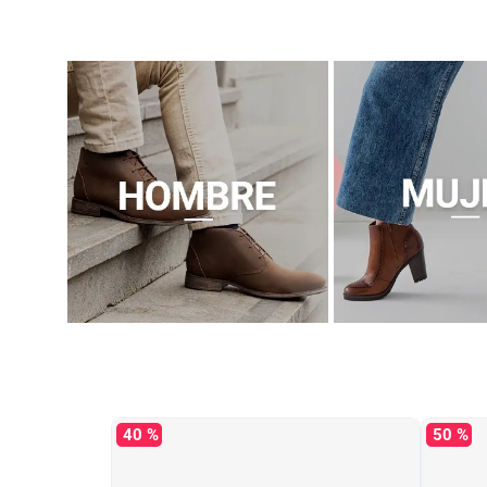
40 %
50 %