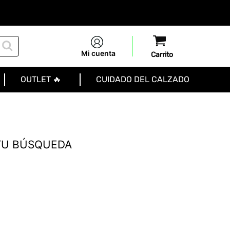
Mi cuenta
OUTLET 🔥
CUIDADO DEL CALZADO
TU BÚSQUEDA