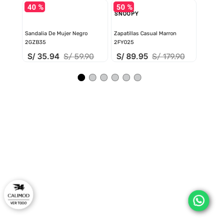
40 %
50 %
SNOOPY
Sandalia De Mujer Negro 2GZB35
Zapatillas Casual Marron 2FY025
S/
35
.
94
S/
89
.
95
S/
59
.
90
S/
179
.
90