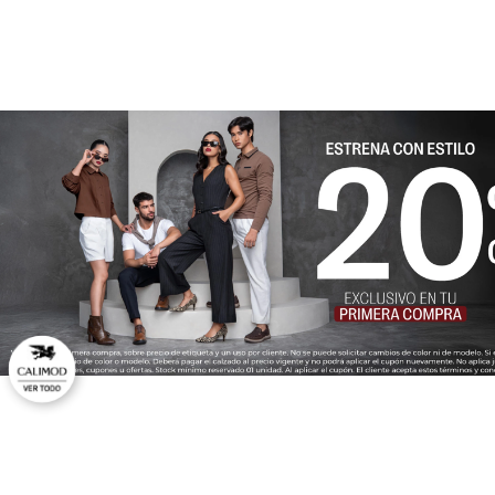
Dirección de email
Escribe un comentario