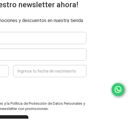
estro newsletter ahora!
omociones y descuentos en nuestra tienda
 y la Política de Protección de Datos Personales y
l newsletter con promociones.
ENVIAR