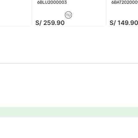
6BLU2000003
6BAT202000
TU
S/
259
.
90
S/
149
.
9