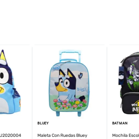
BLUEY
BATMAN
BLU2020004
Maleta Con Ruedas Bluey
Mochila Esco