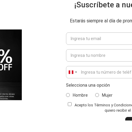
¡Suscríbete a nu
Estarás siempre al día de pr
Peru
+51
Selecciona una opción
ENVIAR COMENTARIO
Hombre
Mujer
Acepto los Términos y Condiciones
quiero recibir e