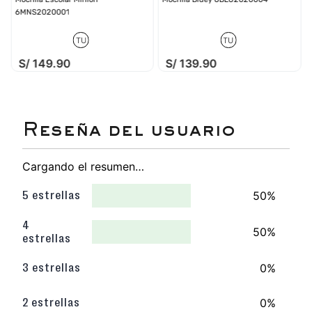
6MNS2020001
TU
TU
S/
149
.
90
S/
139
.
90
Cargando el resumen…
50%
5 estrellas
4
50%
estrellas
0%
3 estrellas
0%
2 estrellas