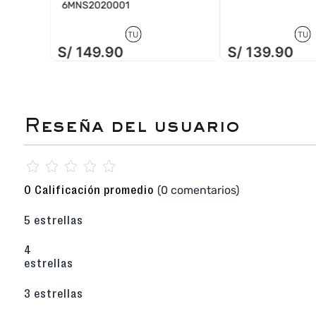
6MNS2020001
TU
TU
S/
149
.
90
S/
139
.
90
☆
☆
☆
☆
☆
(0 comentarios)
0 Calificación promedio
5 estrellas
4
estrellas
3 estrellas