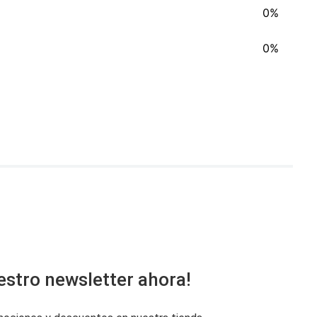
0%
0%
estro newsletter ahora!