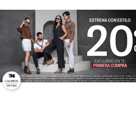
Dirección de email
Escribe un comentario