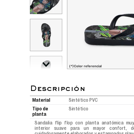
(*)Color referencial
Material
Sintético PVC
Tipo de
Sintético
planta
Sandalia flip flop con planta anatómica muy
interior suave para un mayor confort, d
cuidadosamente elaborados y estampados play