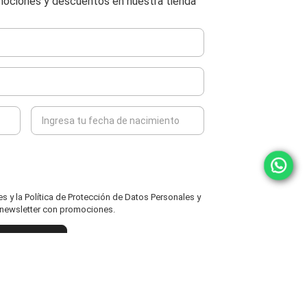
omociones y descuentos en nuestra tienda
 y la Política de Protección de Datos Personales y
l newsletter con promociones.
ENVIAR
powered by icomm