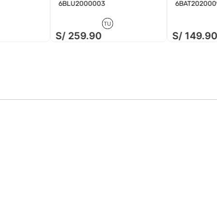
6BLU2000003
6BAT202000
TU
S/
259
.
90
S/
149
.
9