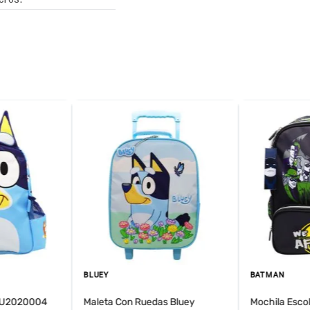
BLUEY
BATMAN
BLU2020004
Maleta Con Ruedas Bluey
Mochila Esco