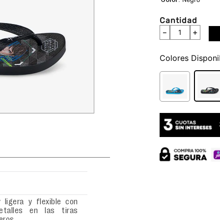
Cantidad
－
＋
Colores
 ligera y flexible con
etalles en las tiras
eros.