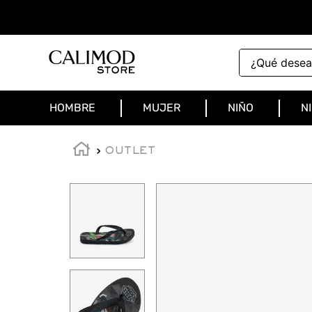
¿Qué deseas 
HOMBRE
MUJER
NIÑO
N
OUTLET