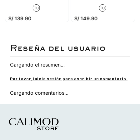
TU
TU
S/
139
.
90
S/
149
.
90
Cargando el resumen…
Por favor, inicia sesión para escribir un comentario.
Cargando comentarios…