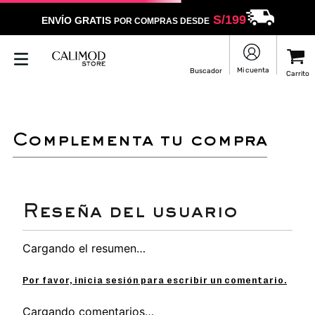
S/
199
ENVÍO GRATIS
POR COMPRAS DESDE
complementa tu compra
Cargando el resumen…
Por favor, inicia sesión para escribir un comentario.
Cargando comentarios…