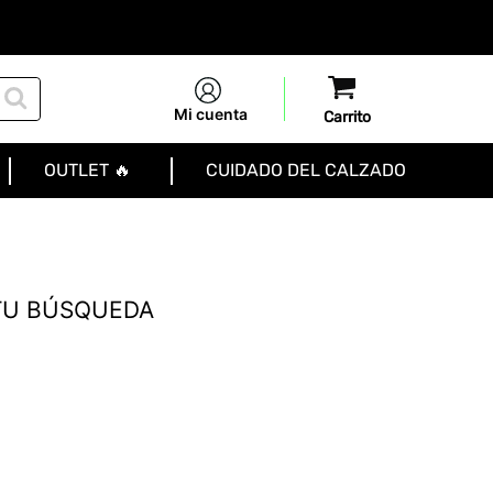
Mi cuenta
OUTLET 🔥
CUIDADO DEL CALZADO
TU BÚSQUEDA