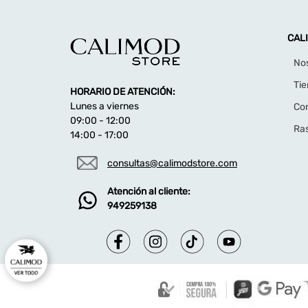
CAL
No
Ti
HORARIO DE ATENCIÓN:
Lunes a viernes
Co
09:00 - 12:00
Ras
14:00 - 17:00
consultas@calimodstore.com
Atención al cliente:
949259138