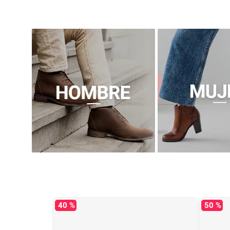
40 %
50 %