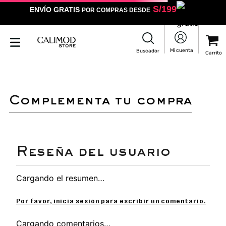
S/
199
ENVÍO GRATIS
POR COMPRAS DESDE
complementa tu compra
Cargando el resumen…
Por favor, inicia sesión para escribir un comentario.
Cargando comentarios…