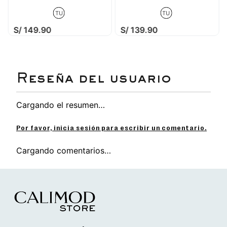
TU
TU
S/
149
.
90
S/
139
.
90
Cargando el resumen…
Por favor, inicia sesión para escribir un comentario.
Cargando comentarios…