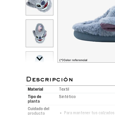
(*)Color referencial
Material
Textil
Tipo de
Sintético
planta
Cuidado del
Para mantener tus calzados
producto