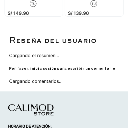
TU
TU
S/
149
.
90
S/
139
.
90
Cargando el resumen…
Por favor, inicia sesión para escribir un comentario.
Cargando comentarios…
HORARIO DE ATENCIÓN: