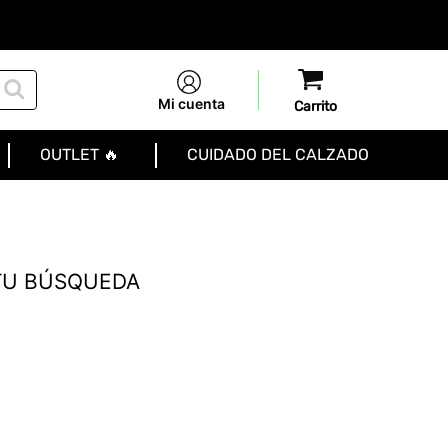
Mi cuenta
OUTLET 🔥
CUIDADO DEL CALZADO
TU BÚSQUEDA