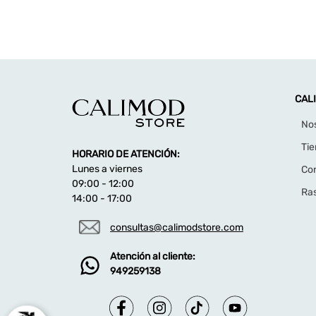
CAL
No
Ti
HORARIO DE ATENCIÓN:
Lunes a viernes
Co
09:00 - 12:00
Ras
14:00 - 17:00
consultas@calimodstore.com
Atención al cliente:
949259138