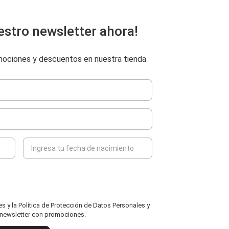
estro newsletter ahora!
omociones y descuentos en nuestra tienda
 y la Política de Protección de Datos Personales y
l newsletter con promociones.