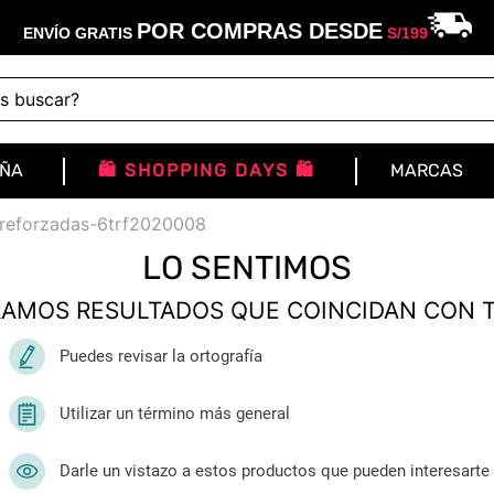
POR COMPRAS DESDE
ENVÍO GRATIS
S/
199
buscar?
IÑA
🛍️ SHOPPING DAYS 🛍️
MARCAS
-reforzadas-6trf2020008
LO SENTIMOS
AMOS RESULTADOS QUE COINCIDAN CON 
Puedes revisar la ortografía
Utilizar un término más general
Darle un vistazo a estos productos que pueden interesarte