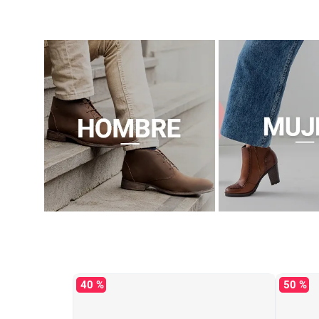
40 %
50 %