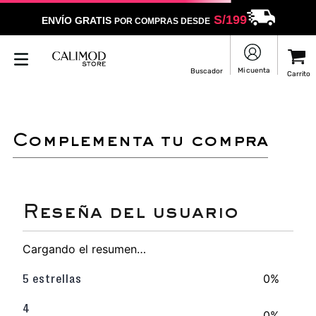
S/
199
ENVÍO GRATIS
POR COMPRAS DESDE
complementa tu compra
Cargando el resumen…
0%
5 estrellas
4
0%