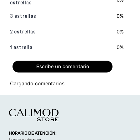
estrellas
0%
3 estrellas
0%
2 estrellas
0%
1 estrella
Escribe un comentario
Cargando comentarios…
Agregar comentario
Título
HORARIO DE ATENCIÓN:
Califica el producto de 1 a 5 estrellas
Lunes a viernes: