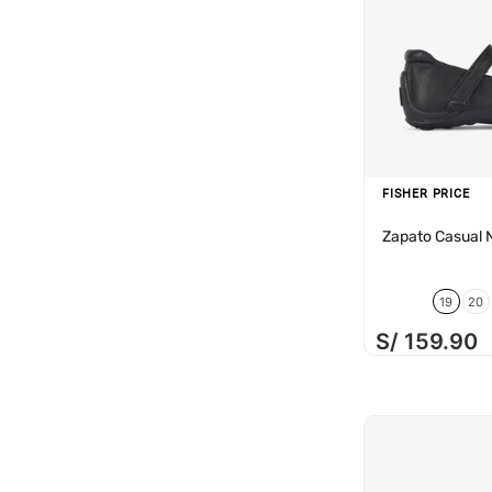
FISHER PRICE
Zapato Casual 
19
20
S/
159
.
90