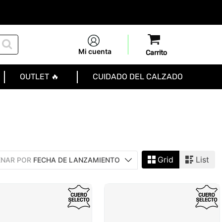
Mi cuenta
OUTLET 🔥
CUIDADO DEL CALZADO
Grid
List
NAR POR
FECHA DE LANZAMIENTO