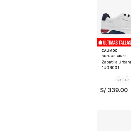
CALIMOD
BUENOS AIRES
Zapatilla Urban
1UGB001
39
40
S/
339
.
00