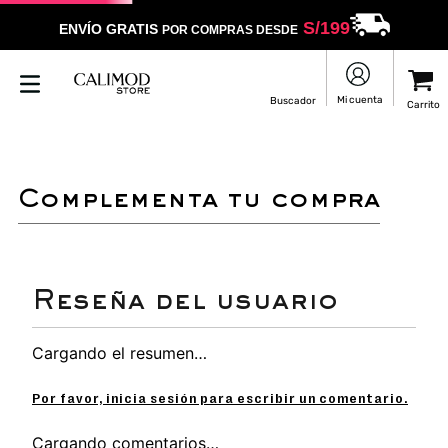
S/
199
ENVÍO GRATIS
POR COMPRAS DESDE
complementa tu compra
Cargando el resumen…
Por favor, inicia sesión para escribir un comentario.
Cargando comentarios…