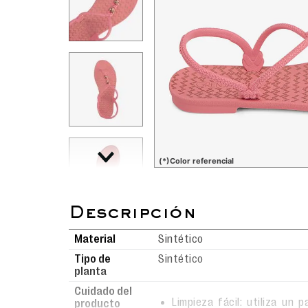
(*)Color referencial
Material
Sintético
Tipo de
Sintético
planta
Cuidado del
Limpieza fácil: utiliza un
producto