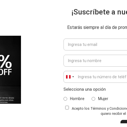
¡Suscríbete a nu
Estarás siempre al día de pr
Peru
+51
Selecciona una opción
Hombre
Mujer
Acepto los Términos y Condiciones
ENVIAR COMENTARIO
quiero recibir e