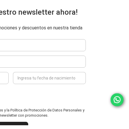
estro newsletter ahora!
omociones y descuentos en nuestra tienda
 y la Política de Protección de Datos Personales y
l newsletter con promociones.
ENVIAR