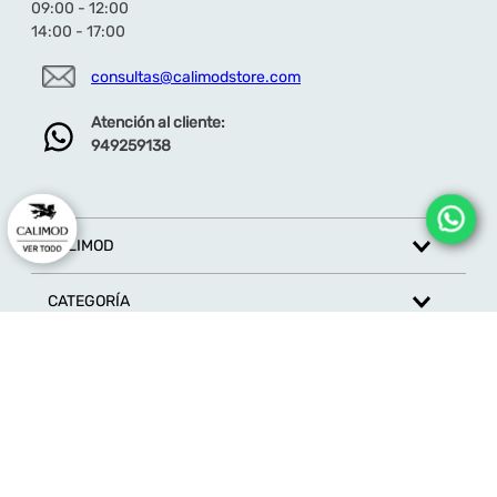
09:00 - 12:00
14:00 - 17:00
Dirección de email
consultas@calimodstore.com
Atención al cliente:
949259138
Escribe un comentario
CALIMOD
CATEGORÍA
ENVIAR COMENTARIO
MARCAS
ATENCIÓN AL CLIENTE
SÍGUENOS EN REDES SOCIALES