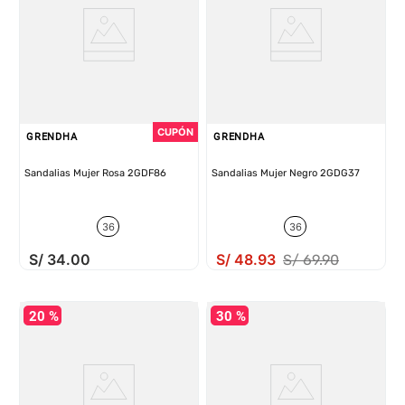
GRENDHA
GRENDHA
Sandalias Mujer Rosa 2GDF86
Sandalias Mujer Negro 2GDG37
36
36
S/
34
.
00
S/
48
.
93
S/
69
.
90
20 %
30 %