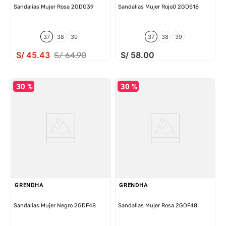
Sandalias Mujer Rosa 2GDG39
Sandalias Mujer Rojo0 2GDS18
37
38
39
37
38
39
S/
45
.
43
S/
58
.
00
S/
64
.
90
30 %
30 %
GRENDHA
GRENDHA
Sandalias Mujer Negro 2GDF48
Sandalias Mujer Rosa 2GDF48