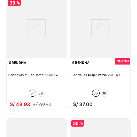
30 %
GRENDHA
GRENDHA
Sandalias Mujer Camel 2GDG37
Sandalias Mujer Verde 2GDQ60
37
39
35
36
S/
48
.
93
S/
37
.
00
S/
69
.
90
30 %