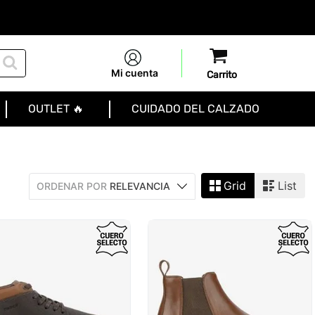
Mi cuenta
OUTLET 🔥
CUIDADO DEL CALZADO
Grid
List
ORDENAR POR
RELEVANCIA