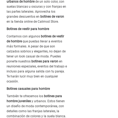
urbanos de hombre
de un solo color, con
suelas blancas u oscuras y con franjas en
las partes laterales. Aprovecha los
grandes descuentos en
botines de varon
en la tienda online de Calimod Store.
Botines de vestir para hombre
Contamos con algunos
botines de vestir
de hombre
que puedas llevar a eventos
más formales. A pesar de que son
calzados sobrios y elegantes, no dejan de
tener un look casual de moda. Puedes
ponerte nuestros
botines para varon
en
reuniones especiales, eventos del trabajo e
incluso para alguna salida con tu pareja.
Te harán lucir muy bien en cualquier
ocasión.
Botines casuales para hombre
También te ofrecemos los
botines para
hombre juveniles
y urbanos. Estos tienen
un diseño de moda contemporánea, con
detalles como las franjas laterales, la
combinación de colores y la suela blanca.