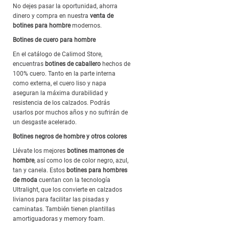
No dejes pasar la oportunidad, ahorra
dinero y compra en nuestra
venta de
botines para hombre
modernos.
Botines de cuero para hombre
En el catálogo de Calimod Store,
encuentras
botines de caballero
hechos de
100% cuero. Tanto en la parte interna
como externa, el cuero liso y napa
aseguran la máxima durabilidad y
resistencia de los calzados. Podrás
usarlos por muchos años y no sufrirán de
un desgaste acelerado.
Botines negros de hombre y otros colores
Llévate los mejores
botines marrones de
hombre
, así como los de color negro, azul,
tan y canela. Estos
botines para hombres
de moda
cuentan con la tecnología
Ultralight, que los convierte en calzados
livianos para facilitar las pisadas y
caminatas. También tienen plantillas
amortiguadoras y memory foam.