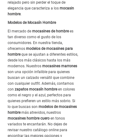
relajado pero sin perder el toque de
elegancia que caracteriza a los
mocasin
hombre
.
Modelos de Mocasín Hombre
El mercado de
mocasines de hombre
es
tan diverso como el gusto de los
consumidores. En nuestra tienda,
ofrecemos
modelos de mocasines para
hombre
que se ajustan a diferentes estilos,
desde los más clásicos hasta los más
modernos. Nuestros
mocasines marrones
son una opción infalible para quienes
buscan un calzado versátil que combine
con cualquier outfit. Además, contamos
con
zapatos mocasín hombre
en colores
como el negro y el azul, perfectos para
quienes prefieren un estilo más sobrio. Si
lo que buscas son
modelos de mocasines
hombre
más atrevidos, nuestros
mocasines hombre cuero
en tonos
variados te encantarán. No dejes de
revisar nuestro catálogo online para
encontrar las mejores opciones y