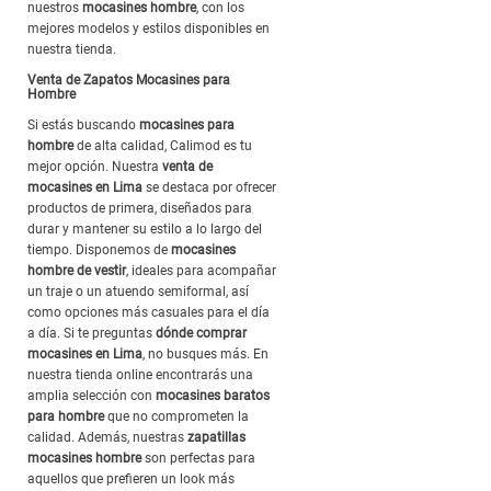
nuestros
mocasines hombre
, con los
mejores modelos y estilos disponibles en
nuestra tienda.
Venta de Zapatos Mocasines para
Hombre
Si estás buscando
mocasines para
hombre
de alta calidad, Calimod es tu
mejor opción. Nuestra
venta de
mocasines en Lima
se destaca por ofrecer
productos de primera, diseñados para
durar y mantener su estilo a lo largo del
tiempo. Disponemos de
mocasines
hombre de vestir
, ideales para acompañar
un traje o un atuendo semiformal, así
como opciones más casuales para el día
a día. Si te preguntas
dónde comprar
mocasines en Lima
, no busques más. En
nuestra tienda online encontrarás una
amplia selección con
mocasines baratos
para hombre
que no comprometen la
calidad. Además, nuestras
zapatillas
mocasines hombre
son perfectas para
aquellos que prefieren un look más