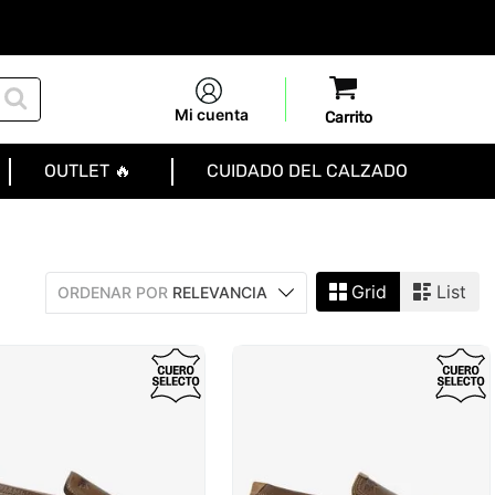
Mi cuenta
OUTLET 🔥
CUIDADO DEL CALZADO
Grid
List
ORDENAR POR
RELEVANCIA