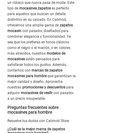
un clásico que nunca pasa de moda. Este
tipo de
mocasines zapatos
es perfecto
para aquellos que buscan un detalle
distintivo en su calzado. En Calimod,
ofrecemos una amplia gama de
zapatos
mocasin
con pasador, diseñados para
combinar elegancia y funcionalidad. Ya
sea que los prefieras en tonos clásicos
como el negro o el marrón, o en colores
más atrevidos, nuestros
modelos de
mocasines
están pensados para
satisfacer todos los gustos. Además,
contamos con
marcas de zapatos
mocasines para hombre
que garantizan la
mejor calidad y diseño. Aprovecha
nuestras
promociones y descuentos
para
adquirir
mocasines de vestir
con pasador
a un precio insuperable.
Preguntas frecuentes sobre
mocasines para hombre
Resuelve tus dudas con Calimod Store:
¿Cuál es la mejor marca de zapatos
mocasines para hombre?