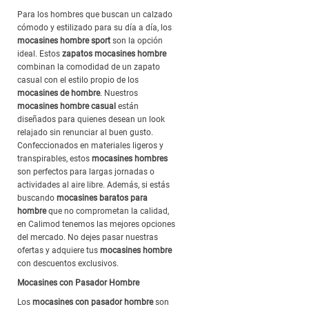
Para los hombres que buscan un calzado
cómodo y estilizado para su día a día, los
mocasines hombre sport
son la opción
ideal. Estos
zapatos mocasines hombre
combinan la comodidad de un zapato
casual con el estilo propio de los
mocasines de hombre
. Nuestros
mocasines hombre casual
están
diseñados para quienes desean un look
relajado sin renunciar al buen gusto.
Confeccionados en materiales ligeros y
transpirables, estos
mocasines hombres
son perfectos para largas jornadas o
actividades al aire libre. Además, si estás
buscando
mocasines baratos para
hombre
que no comprometan la calidad,
en Calimod tenemos las mejores opciones
del mercado. No dejes pasar nuestras
ofertas y adquiere tus
mocasines hombre
con descuentos exclusivos.
Mocasines con Pasador Hombre
Los
mocasines con pasador hombre
son