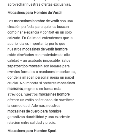
aprovechar nuestras ofertas exclusivas.
Mocasines para Hombre de Vestir
Los
mocasines hombre de vestir
son una
elección perfecta para quienes buscan
combinar elegancia y confort en un solo
calzado. En Calimod, entendemos que la
apariencia es importante, por lo que
nuestros
mocasines de vestir hombre
están diseñados con materiales de alta
calidad y un acabado impecable. Estos
zapatos tipo mocasin
son ideales para
eventos formales o reuniones importantes,
donde la imagen personal juega un papel
crucial. No importa si prefieres
mocasines
marrones
, negros o en tonos más
atrevidos, nuestros
mocasines hombre
ofrecen un estilo sofisticado sin sacrificar
la comodidad. Además, nuestros
mocasines de cuero para hombre
garantizan durabilidad y una excelente
relación entre calidad y precio.
Mocasines para Hombre Sport