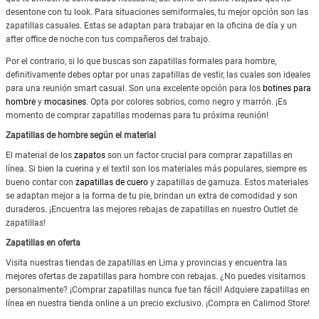
desentone con tu look. Para situaciones semiformales, tu mejor opción son las
zapatillas casuales. Estas se adaptan para trabajar en la oficina de día y un
after office de noche con tus compañeros del trabajo.
Por el contrario, si lo que buscas son zapatillas formales para hombre,
definitivamente debes optar por unas zapatillas de vestir, las cuales son ideales
para una reunión smart casual. Son una excelente opción para los
botines para
hombre
y
mocasines
. Opta por colores sobrios, como negro y marrón. ¡Es
momento de comprar zapatillas modernas para tu próxima reunión!
Zapatillas de hombre según el material
El material de los
zapatos
son un factor crucial para comprar zapatillas en
línea. Si bien la cuerina y el textil son los materiales más populares, siempre es
bueno contar con
zapatillas de cuero
y zapatillas de gamuza. Estos materiales
se adaptan mejor a la forma de tu pie, brindan un extra de comodidad y son
duraderos. ¡Encuentra las mejores rebajas de zapatillas en nuestro Outlet de
zapatillas!
Zapatillas en oferta
Visita nuestras tiendas de zapatillas en Lima y provincias y encuentra las
mejores ofertas de zapatillas para hombre con rebajas. ¿No puedes visitarnos
personalmente? ¡Comprar zapatillas nunca fue tan fácil! Adquiere zapatillas en
línea en nuestra tienda online a un precio exclusivo. ¡Compra en Calimod Store!