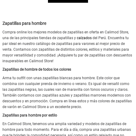
Zapatillas para hombre
Compra online los mejores modelos de zapatillas en oferta en Calimod Store,
una de las principales tiendas de zapatillas y
calzados
del Perú. Encuentra tu
par ideal en nuestro catálogo de zapatillas para varones al mejor precio de
venta. Contamos con zapatillas de distintos colores, estilos y materiales para
mayor versatilidad y comodidad. ¡Adquiere tu par de zapatillas con descuentos
insuperables en Calimod Store!
Zapatillas de hombre de todos los colores
Arma tu outfit con unas zapatillas blancas para hombre. Este color que
combina con cualquier prenda de invierno o verano. Es igual de versatil como
las zapatillas negras, las cuales van de maravilla con tonos oscuros y claros.
También contamos con zapatillas azules y zapatillas marrones modernos con
descuentos y en promoción. Compra en línea estos y más colores de zapatillas
de varón en Calimod Store a un excelente precio.
Zapatillas para hombre por estilo
En Calimod Store, tenemos una amplia variedad y modelos de zapatillas de
hombre para todo momento. Para el día a día, compra una zapatillas urbanas
que te brinden la comodidad necesaria, así como un estilo relajado que no