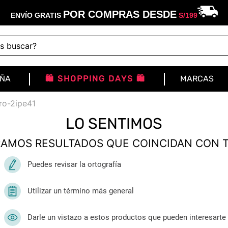
POR COMPRAS DESDE
ENVÍO GRATIS
S/
199
buscar?
IÑA
🛍️ SHOPPING DAYS 🛍️
MARCAS
ro-2ipe41
LO SENTIMOS
AMOS RESULTADOS QUE COINCIDAN CON 
Puedes revisar la ortografía
Utilizar un término más general
Darle un vistazo a estos productos que pueden interesarte