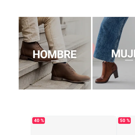
40 %
50 %