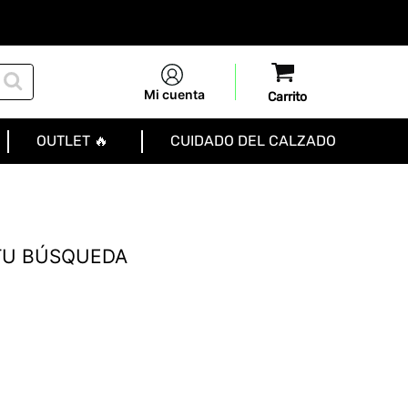
Mi cuenta
OUTLET 🔥
CUIDADO DEL CALZADO
TU BÚSQUEDA