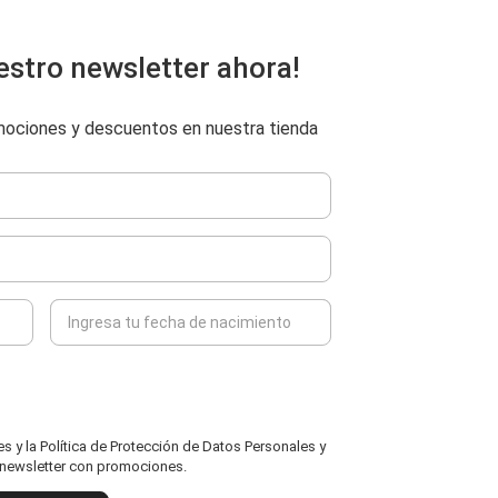
estro newsletter ahora!
omociones y descuentos en nuestra tienda
 y la Política de Protección de Datos Personales y
l newsletter con promociones.