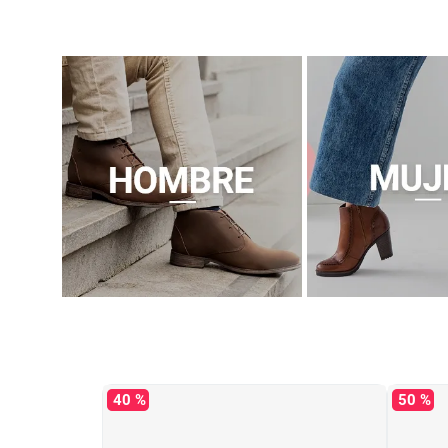
40 %
50 %