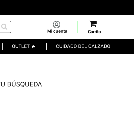
Mi cuenta
OUTLET 🔥
CUIDADO DEL CALZADO
TU BÚSQUEDA