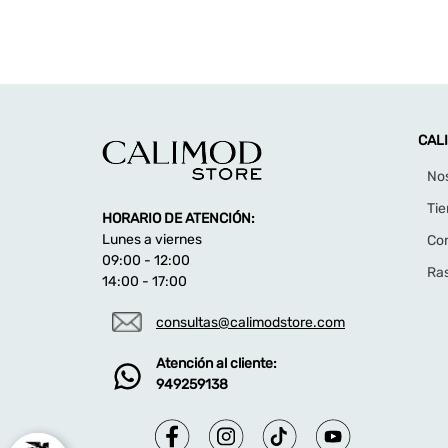
CAL
No
Ti
HORARIO DE ATENCIÓN:
Lunes a viernes
Co
09:00 - 12:00
Ras
14:00 - 17:00
consultas@calimodstore.com
Atención al cliente:
949259138