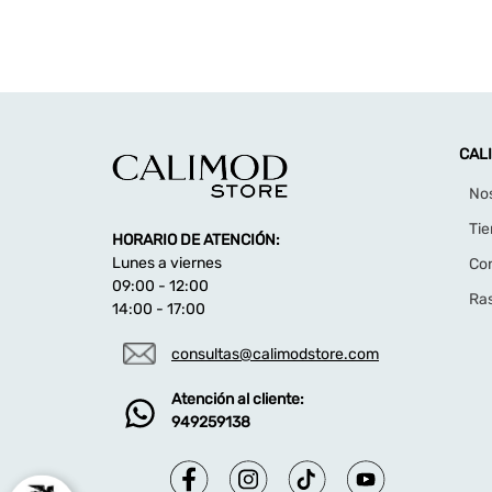
CAL
No
Ti
HORARIO DE ATENCIÓN:
Lunes a viernes
Co
09:00 - 12:00
Ras
14:00 - 17:00
consultas@calimodstore.com
Atención al cliente:
949259138