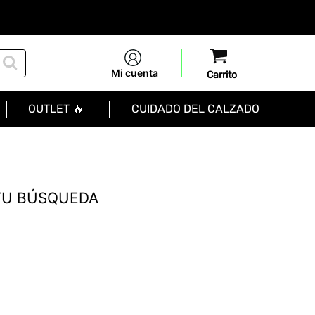
Mi cuenta
OUTLET 🔥
CUIDADO DEL CALZADO
TU BÚSQUEDA