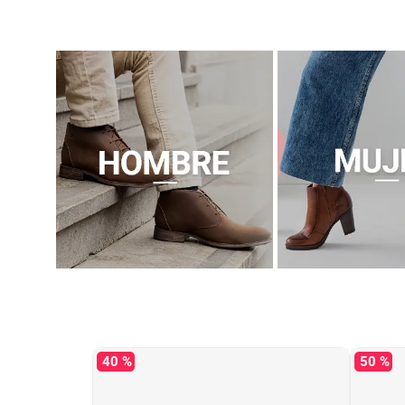
40 %
50 %