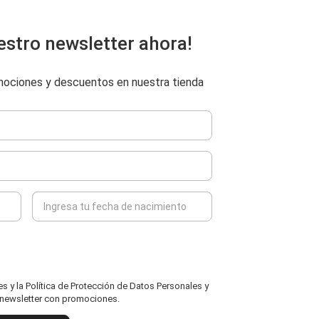
estro newsletter ahora!
omociones y descuentos en nuestra tienda
 y la Política de Protección de Datos Personales y
l newsletter con promociones.