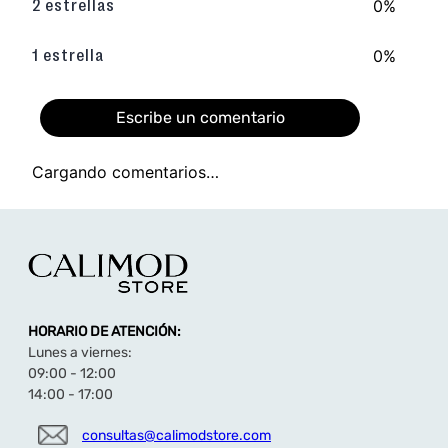
0%
2 estrellas
0%
1 estrella
Escribe un comentario
Cargando comentarios…
Agregar comentario
Título
HORARIO DE ATENCIÓN:
Califica el producto de 1 a 5 estrellas
Lunes a viernes:
★
★
★
★
★
09:00 - 12:00
14:00 - 17:00
Tu nombre
consultas@calimodstore.com