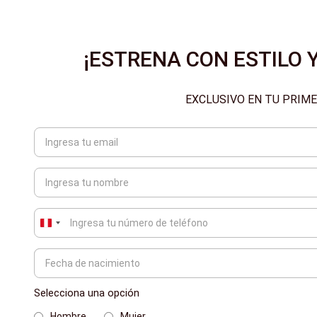
¡ESTRENA CON ESTILO Y
EXCLUSIVO EN TU PRIM
Peru
+51
Selecciona una opción
Hombre
Mujer