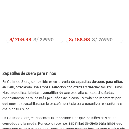
S/
209
.
93
S/
188
.
93
S/
299
.
90
S/
269
.
90
Zapatillas de cuero para niños
En Calimod Store, somos líderes en la
venta de zapatillas de cuero para niños
en Perú, ofreciendo una amplia selección con ofertas y descuentos exclusivos.
Nos enorgullece brindarte
zapatillas de cuero
de alta calidad, diseñadas
especialmente para los más pequeños de la casa. Permítenos mostrarte por
qué nuestras zapatillas son la elección perfecta para garantizar el confort y el
estilo de tus hijos.
En Calimod Store, entendemos la importancia de que los niños se sientan
cómodos y a la moda. Por eso, ofrecemos
zapatillas de cuero para niños
que