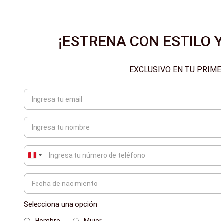
¡ESTRENA CON ESTILO Y
EXCLUSIVO EN TU PRIM
Peru
+51
Selecciona una opción
Hombre
Mujer