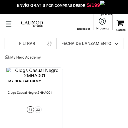
S/
199
ENVÍO GRATIS
POR COMPRAS DESDE
FILTRAR
FECHA DE LANZAMIENTO
/
My Hero Academy
MY HERO ACADEMY
Clogs Casual Negro 2MHA001
31
33