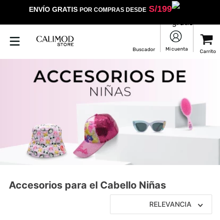
S/
199
ENVÍO GRATIS
POR COMPRAS DESDE
Accesorios para el Cabello Niñas
RELEVANCIA