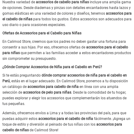
Nuestra variedad de
accesorios de cabello para niñas
incluye una amplia gama
de opciones. Desde diademas y pinzas con detalles encantadores hasta lazos y
gomas elásticas en una variedad de colores y diseños, tenemos
accesorios para
el cabello de niñas
para todos los gustos. Estos accesorios son adecuados para
uso diario o para ocasiones especiales.
Ofertas de Accesorios para el Cabello para Niñas
En Calimod Store, creemos que los padres no deben gastar una fortuna para
consentir a sus hijas. Por eso, ofrecemos ofertas de
accesorios para el cabello
para niñas
que permiten a las familias acceder a estos encantadores productos
sin comprometer su presupuesto.
¿Dónde Comprar Accesorios de Niña para el Cabello en Perú?
Si te estás preguntando
dónde comprar accesorios de niña para el cabello en
Perú
, estás en el lugar adecuado. En Calimod Store, ponemos a tu disposición
un catálogo de
accesorios para cabello de niña
en línea con una amplia
selección de
accesorios de pelo para niñas
. Desde la comodidad de tu hogar,
puedes explorar y elegir los accesorios que complementarán los atuendos de
tus pequeñas.
Además, ofrecemos envíos a Lima y a todas las provincias del país, para que
puedas adquirir estos
accesorios para el cabello de niña
fácilmente. ¡Agrega un
toque de estilo y diversión al peinado de tus niñas con los
accesorios para
cabello de niñas
de Calimod Store!