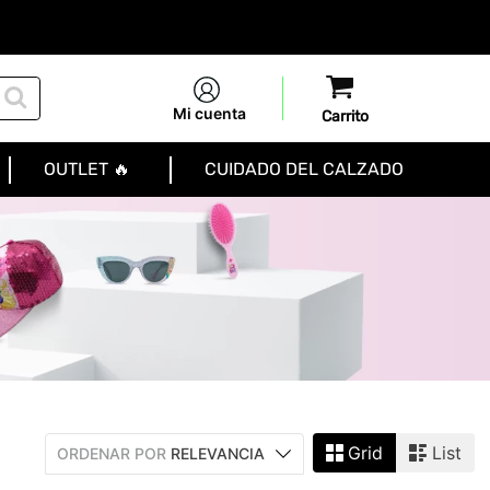
Mi cuenta
OUTLET 🔥
CUIDADO DEL CALZADO
Grid
List
ORDENAR POR
RELEVANCIA