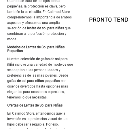
Cuando se trata de los ojos de tus
pequeñas, la protección es clave, pero
también lo es el estilo. En Calimod Store,
comprendemos la importancia de ambos
aspectos y ofrecemos una amplia
selección de
lentes de sol para niñas
que
combinan a la perfección protección y
moda.
Modelos de Lentes de Sol para Niñas
Pequeñas
Nuestra
colección de gafas de sol para
niña
incluye una variedad de modelos que
se adaptan a las personalidades y
preferencias de las más jóvenes. Desde
gafas de sol para niñas pequeñas
con
diseños divertidos hasta opciones más
elegantes para ocasiones especiales,
tenemos lo que necesitas.
Ofertas de Lentes de Sol para Niñas
En Calimod Store, entendemos que la
inversión en la protección visual de tus
hijos debe ser asequible. Por eso,