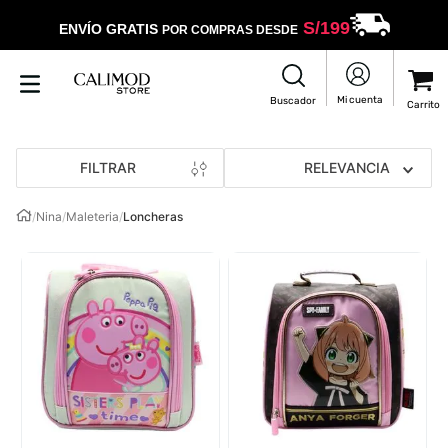
S/
199
ENVÍO GRATIS
POR COMPRAS DESDE
FILTRAR
RELEVANCIA
/
Nina
/
Maleteria
/
Loncheras