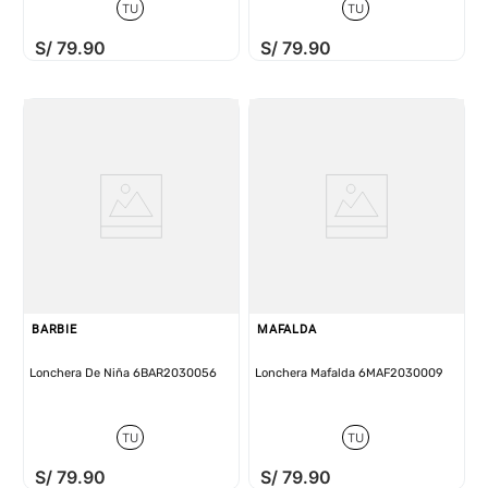
TU
TU
S/
79
.
90
S/
79
.
90
BARBIE
MAFALDA
Lonchera De Niña 6BAR2030056
Lonchera Mafalda 6MAF2030009
TU
TU
S/
79
.
90
S/
79
.
90