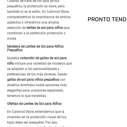
Cuando se trata de los ojos de tus
pequeños, la protección es clave, pero
también lo es el estilo. En Calimod Store,
comprendemos la importancia de ambos
aspectos y ofrecemos una amplia
selección de
lentes de sol para niños
que
combinan a la perfección protección y
moda.
Modelos de Lentes de Sol para Niños
Pequeños
Nuestra
colección de gafas de sol para
niño
incluye una variedad de modelos que
se adaptan a las personalidades y
preferencias de los más jóvenes. Desde
gafas de sol para niños pequeños
con
diseños divertidos hasta opciones más
elegantes para ocasiones especiales,
tenemos lo que necesitas.
Ofertas de Lentes de Sol para Niños
En Calimod Store, entendemos que la
inversión en la protección visual de tus
hijos debe ser asequible. Por eso,