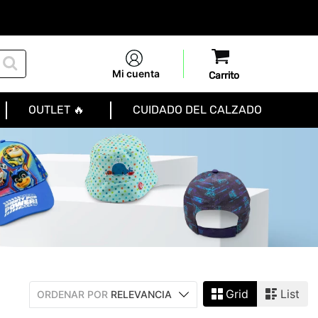
Mi cuenta
OUTLET 🔥
CUIDADO DEL CALZADO
Grid
List
ORDENAR POR
RELEVANCIA