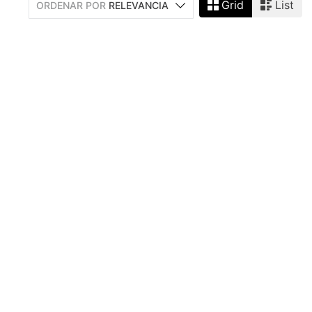
Grid
List
ORDENAR POR
RELEVANCIA