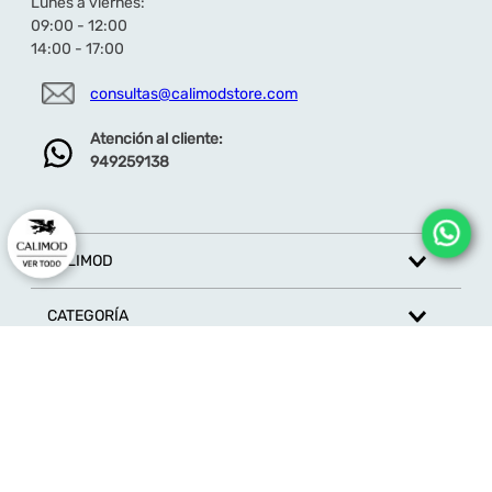
Lunes a viernes:
09:00 - 12:00
14:00 - 17:00
Dirección de email
consultas@calimodstore.com
Atención al cliente:
949259138
Escribe un comentario
CALIMOD
CATEGORÍA
ENVIAR COMENTARIO
MARCAS
ATENCIÓN AL CLIENTE
SÍGUENOS EN REDES SOCIALES