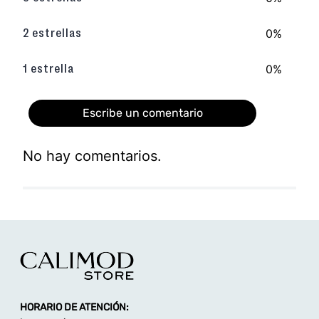
0%
2 estrellas
0%
1 estrella
Escribe un comentario
No hay comentarios.
Agregar comentario
Título
Califica el producto de 1 a 5 estrellas
★
★
★
★
★
HORARIO DE ATENCIÓN:
Tu nombre