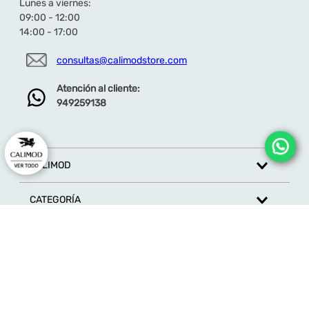
Lunes a viernes:
09:00 - 12:00
14:00 - 17:00
Dirección de email
consultas@calimodstore.com
Atención al cliente:
949259138
Escribe un comentario
CALIMOD
CATEGORÍA
ENVIAR COMENTARIO
MARCAS
ATENCIÓN AL CLIENTE
SÍGUENOS EN REDES SOCIALES