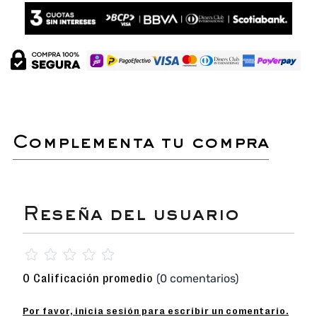
complementa tu compra
☆
☆
☆
☆
☆
(0 comentarios)
0 Calificación promedio
Por favor, inicia sesión para escribir un comentario.