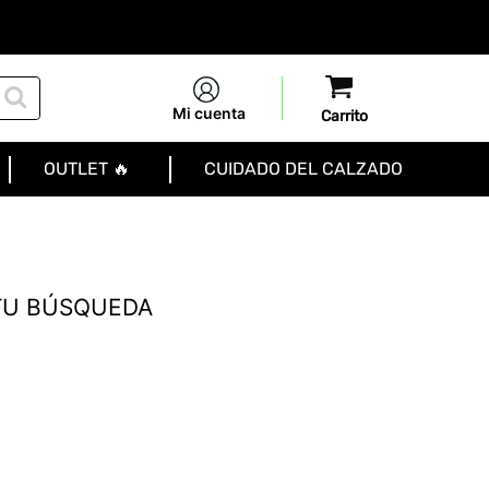
Mi cuenta
OUTLET 🔥
CUIDADO DEL CALZADO
TU BÚSQUEDA