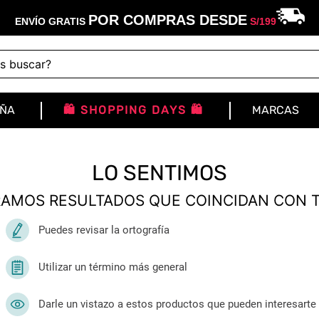
POR COMPRAS DESDE
ENVÍO GRATIS
S/
199
buscar?
IÑA
🛍️ SHOPPING DAYS 🛍️
MARCAS
LO SENTIMOS
AMOS RESULTADOS QUE COINCIDAN CON 
Puedes revisar la ortografía
Utilizar un término más general
Darle un vistazo a estos productos que pueden interesarte