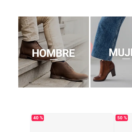
40 %
50 %