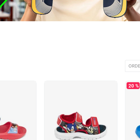
ORDE
20 %