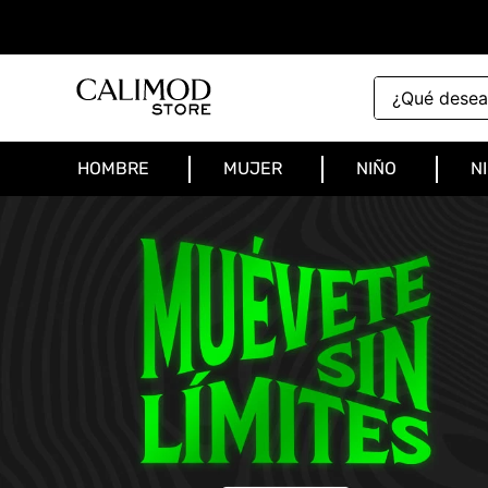
¿Qué deseas 
HOMBRE
MUJER
NIÑO
N