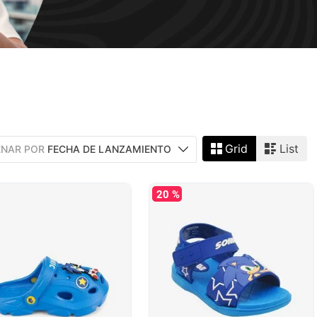
Grid
List
NAR POR
FECHA DE LANZAMIENTO
20 %