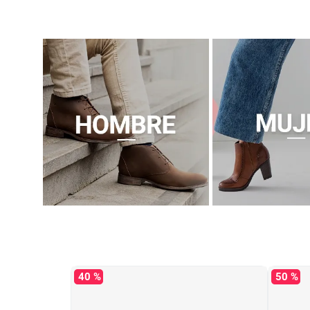
40 %
50 %