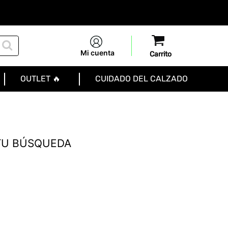
Mi cuenta
OUTLET 🔥
CUIDADO DEL CALZADO
TU BÚSQUEDA